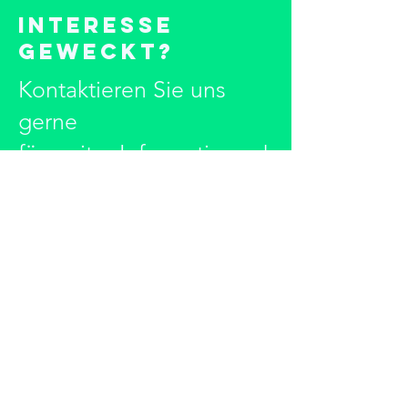
Interesse
geweckt?
Kontaktieren Sie uns
gerne
für weiter Informationen!
Kontaktieren
Ihr
Ansprechpartner